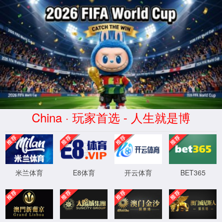
BEVICTOR(中国)官方网站-伟
德百科
返回首页
返回上一页
XML 地图